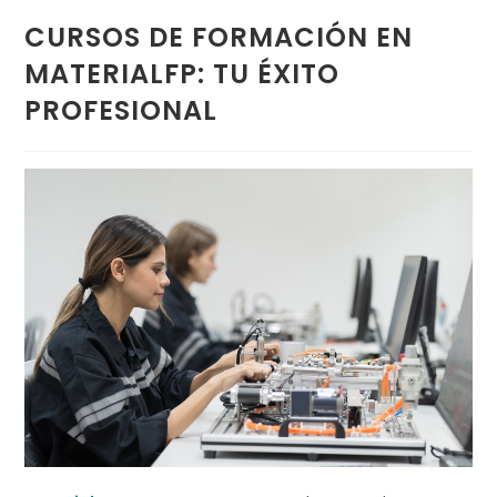
CURSOS DE FORMACIÓN EN
MATERIALFP: TU ÉXITO
PROFESIONAL