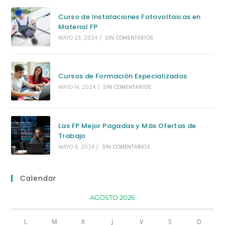
Curso de Instalaciones Fotovoltaicas en
Material FP
MAYO 23, 2024
/
SIN COMENTARIOS
Cursos de Formación Especializados
MAYO 14, 2024
/
SIN COMENTARIOS
Las FP Mejor Pagadas y Más Ofertas de
Trabajo
MAYO 9, 2024
/
SIN COMENTARIOS
Calendar
AGOSTO 2026
L
M
X
J
V
S
D