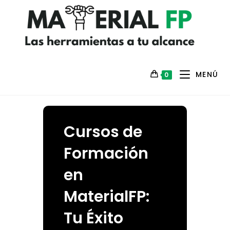
MENÚ
0
Cursos de
Formación
en
MaterialFP:
Tu Éxito