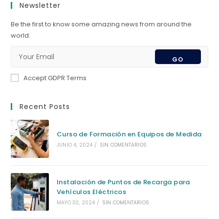
Newsletter
Be the first to know some amazing news from around the
world.
GO
Accept GDPR Terms
Recent Posts
Curso de Formación en Equipos de Medida
JUNIO 4, 2024
/
SIN COMENTARIOS
Instalación de Puntos de Recarga para
Vehículos Eléctricos
MAYO 30, 2024
/
SIN COMENTARIOS