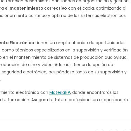
que también desarrollarás habilidades de organización y gestión,
ra el
mantenimiento correctivo
con eficacia, optimizando al
ncionamiento continuo y óptimo de los sistemas electrónicos.
ento Electrónico
tienen un amplio abanico de oportunidades
como técnicos especializados en la supervisión y verificación
mo en el mantenimiento de sistemas de producción audiovisual,
 producción de cine y video. Además, tienen la opción de
 seguridad electrónica, ocupándose tanto de su supervisión y
.
imiento electrónico con
MaterialFP
, donde encontrarás los
 tu formación. Asegura tu futuro profesional en el apasionante