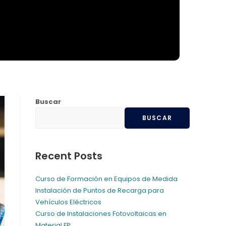
Buscar
BUSCAR
Recent Posts
Curso de Formación en Equipos de Medida
Instalación de Puntos de Recarga para
Vehículos Eléctricos
Curso de Instalaciones Fotovoltaicas en
Material FP