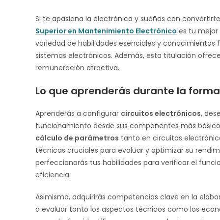
Si te apasiona la electrónica y sueñas con convertirt
Superior en Mantenimiento Electrónico
es tu mejor 
variedad de habilidades esenciales y conocimientos 
sistemas electrónicos. Además, esta titulación ofre
remuneración atractiva.
Lo que aprenderás durante la forma
Aprenderás a configurar
circuitos electrónicos
, des
funcionamiento desde sus componentes más básicos h
cálculo de parámetros
tanto en circuitos electróni
técnicas cruciales para evaluar y optimizar su rendi
perfeccionarás tus habilidades para verificar el func
eficiencia.
Asimismo, adquirirás competencias clave en la elab
a evaluar tanto los aspectos técnicos como los econó