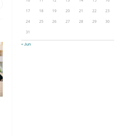
10
11
12
13
14
15
16
17
18
19
20
21
22
23
24
25
26
27
28
29
30
31
« Jun