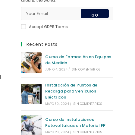
around the world.
GO
Accept GDPR Terms
Recent Posts
Curso de Formación en Equipos
de Medida
JUNIO 4, 2024
/
SIN COMENTARIOS
l
Instalación de Puntos de
Recarga para Vehículos
Eléctricos
MAYO 30, 2024
/
SIN COMENTARIOS
Curso de Instalaciones
Fotovoltaicas en Material FP
MAYO 23, 2024
/
SIN COMENTARIOS