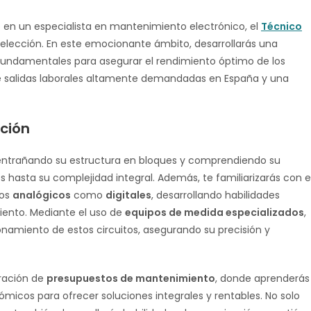
e en un especialista en mantenimiento electrónico, el
Técnico
elección. En este emocionante ámbito, desarrollarás una
fundamentales para asegurar el rendimiento óptimo de los
ce salidas laborales altamente demandadas en España y una
ción
entrañando su estructura en bloques y comprendiendo su
asta su complejidad integral. Además, te familiarizarás con e
cos
analógicos
como
digitales
, desarrollando habilidades
miento. Mediante el uso de
equipos de medida especializados
,
ionamiento de estos circuitos, asegurando su precisión y
oración de
presupuestos de mantenimiento
, donde aprenderás
micos para ofrecer soluciones integrales y rentables. No solo