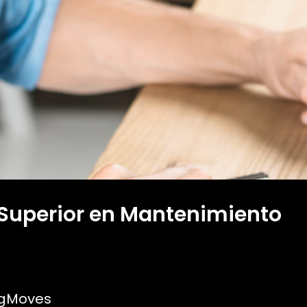
 Superior en Mantenimiento
ngMoves