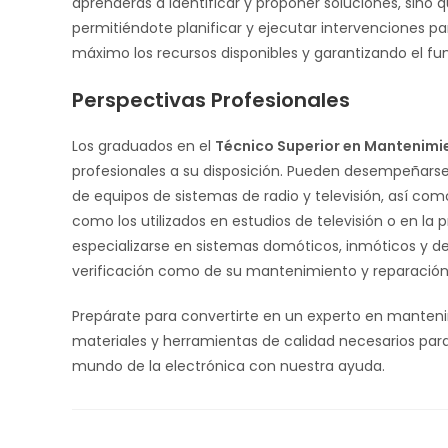
aprenderás a identificar y proponer soluciones, sino 
permitiéndote planificar y ejecutar intervenciones pa
máximo los recursos disponibles y garantizando el fu
Perspectivas Profesionales
Los graduados en el
Técnico Superior en Mantenimi
profesionales a su disposición. Pueden desempeñarse 
de equipos de sistemas de radio y televisión, así co
como los utilizados en estudios de televisión o en la
especializarse en sistemas domóticos, inmóticos y de
verificación como de su mantenimiento y reparación
Prepárate para convertirte en un experto en manten
materiales y herramientas de calidad necesarios para
mundo de la electrónica con nuestra ayuda.