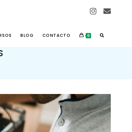
RSOS
BLOG
CONTACTO
0
S