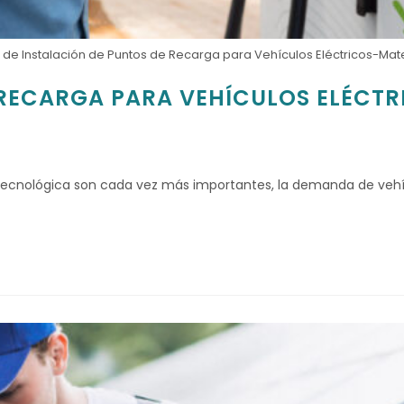
 de Instalación de Puntos de Recarga para Vehículos Eléctricos-Mate
 RECARGA PARA VEHÍCULOS ELÉCTR
 tecnológica son cada vez más importantes, la demanda de vehí