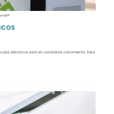
rialFP
ICOS
culos eléctricos está en constante crecimiento. Para