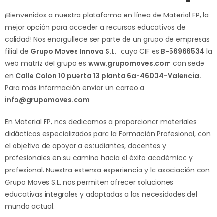
¡Bienvenidos a nuestra plataforma en línea de Material FP, la
mejor opción para acceder a recursos educativos de
calidad! Nos enorgullece ser parte de un grupo de empresas
filial de
Grupo Moves Innova S.L.
cuyo CIF es
B-56966534
la
web matriz del grupo es
www.grupomoves.com
con sede
en
Calle Colon 10 puerta 13 planta 6a-46004-Valencia.
Para más información enviar un correo a
info@grupomoves.com
En Material FP, nos dedicamos a proporcionar materiales
didácticos especializados para la Formación Profesional, con
el objetivo de apoyar a estudiantes, docentes y
profesionales en su camino hacia el éxito académico y
profesional. Nuestra extensa experiencia y la asociación con
Grupo Moves S.L. nos permiten ofrecer soluciones
educativas integrales y adaptadas a las necesidades del
mundo actual.